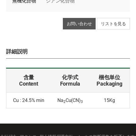
無機化合物
シアン化合物
お問い合わせ
リストを見る
詳細説明
含量
化学式
梱包単位
Content
Formula
Packaging
Cu : 24.5% min
Na
Cu(CN)
15Kg
2
3