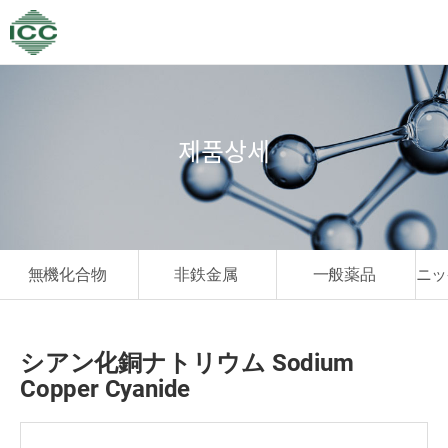
제품상세
無機化合物
非鉄金属
一般薬品
ニッ
シアン化銅ナトリウム Sodium
Copper Cyanide