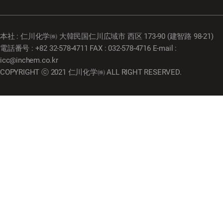
本社 : 仁川化学㈱ 大韓民国仁川広域市 西区 173-90 (建智路 98-21)
電話番号 : +82 32-578-4711 FAX : 032-578-4716 E-mail :
icc@inchem.co.kr
COPYRIGHT ⓒ 2021 仁川化学㈱ ALL RIGHT RESERVED.