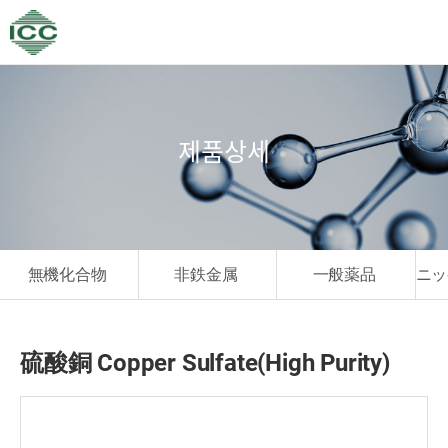
제품상세
無機化合物
非鉄金属
一般薬品
ニッ
硫酸銅 Copper Sulfate(High Purity)