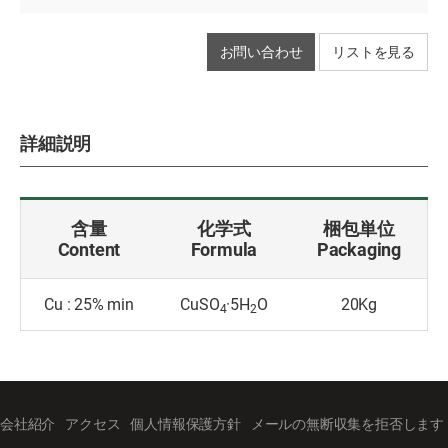
お問い合わせ
リストを見る
詳細説明
含量
化学式
梱包単位
Content
Formula
Packaging
Cu : 25% min
CuSO
·5H
O
20Kg
4
2
会社紹介
アクセス
個人情報保護方針
メールの無断収集を拒否します